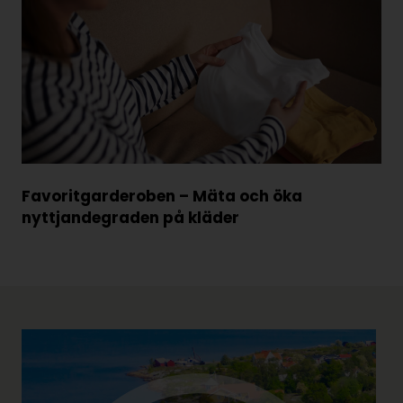
Favoritgarderoben – Mäta och öka
nyttjandegraden på kläder