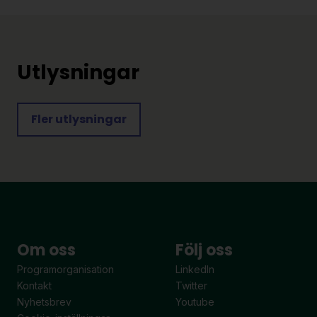
Utlysningar
Fler utlysningar
Om oss
Följ oss
Programorganisation
LinkedIn
Kontakt
Twitter
Nyhetsbrev
Youtube