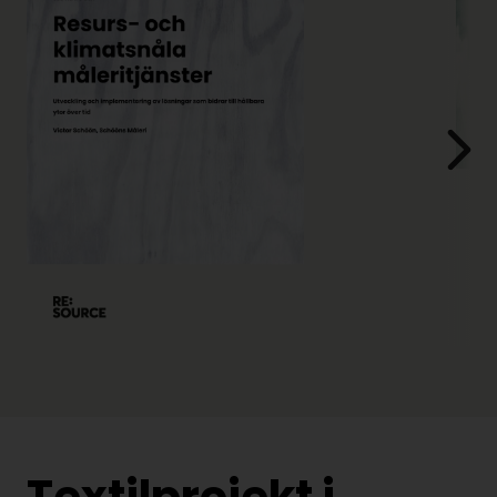
Textilprojekt i