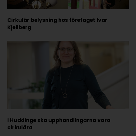
Cirkulär belysning hos företaget Ivar
Kjellberg
I Huddinge ska upphandlingarna vara
cirkulära