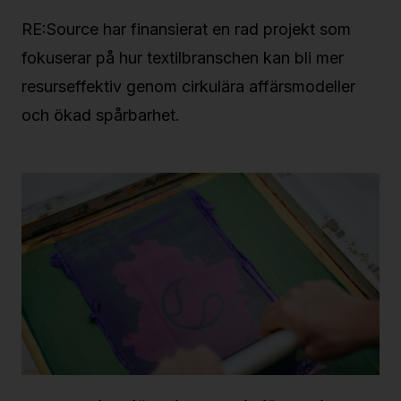
RE:Source har finansierat en rad projekt som
fokuserar på hur textilbranschen kan bli mer
resurseffektiv genom cirkulära affärsmodeller
och ökad spårbarhet.