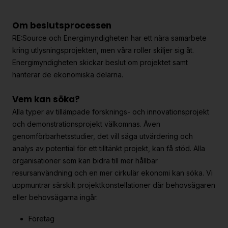
Om beslutsprocessen
RE:Source och Energimyndigheten har ett nära samarbete
kring utlysningsprojekten, men våra roller skiljer sig åt.
Energimyndigheten skickar beslut om projektet samt
hanterar de ekonomiska delarna.
Vem kan söka?
Alla typer av tillämpade forsknings- och innovationsprojekt
och demonstrationsprojekt välkomnas. Även
genomförbarhetsstudier, det vill säga utvärdering och
analys av potential för ett tilltänkt projekt, kan få stöd. Alla
organisationer som kan bidra till mer hållbar
resursanvändning och en mer cirkulär ekonomi kan söka. Vi
uppmuntrar särskilt projektkonstellationer där behovsägaren
eller behovsägarna ingår.
Företag