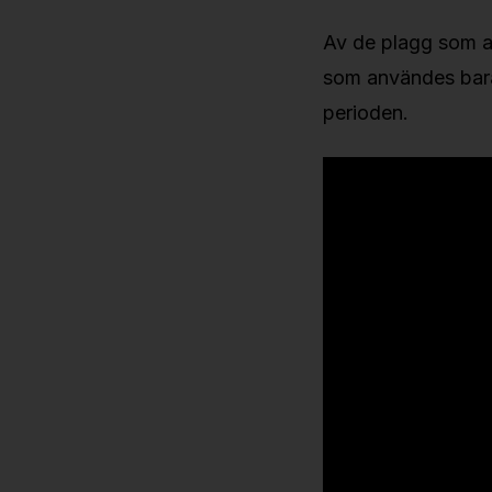
Av de plagg som a
som användes bara
perioden.