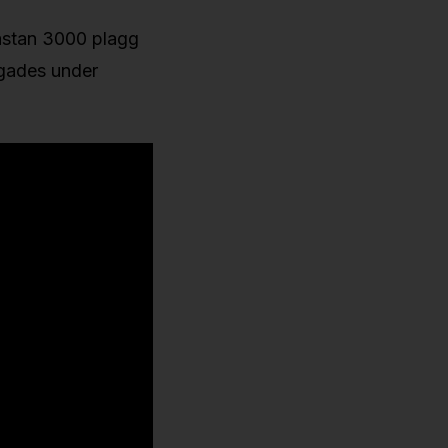
ästan 3000 plagg
ggades under