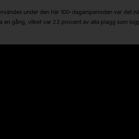
nvändes under den här 100-dagarsperioden var det n
 en gång, vilket var 23 procent av alla plagg som lo