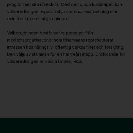
programmet ska utvecklas. Med den djupa kunskapen kan
valberedningen anpassa styrelsens sammansättning men
också säkra en rimlig kontinuitet.
Valberedningen består av tre personer från
medlemsorganisationer som tillsammans representerar
intressen hos näringsliv, offentlig verksamhet och forskning.
Den väljs av stämman för en hel treårsetapp. Ordförande för
valberedningen är Hanna Lindén, RISE.