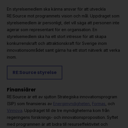
En styrelsemedlem ska känna ansvar för att utveckla
RE:Source mot programmets vision och mål. Uppdraget som
styrelsemedlem är personligt, det vill säga att personen inte
agerar som representant för en organisation. En
styrelsemedlem ska ha ett stort intresse för att skapa
konkurrenskraft och attraktionskraft för Sverige inom
innovationsområdet samt gärna ha ett stort nätverk att verka
inom.
RE:Source styrelse
Finansiärer
RE:Source är ett av sjutton Strategiska innovationsprogram
(SIP) som finansieras av
Energimyndigheten
,
Formas
, och
Vinnova
. Uppdraget till de tre myndigheterna kom från
regeringens forsknings- och innovationsproposition. Syftet
med programmen är att bidra till resurseffektivitet och