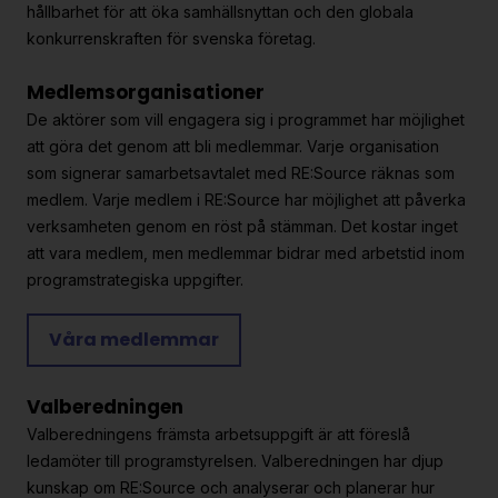
hållbarhet för att öka samhällsnyttan och den globala
konkurrenskraften för svenska företag.
Medlemsorganisationer
De aktörer som vill engagera sig i programmet har möjlighet
att göra det genom att bli medlemmar. Varje organisation
som signerar samarbetsavtalet med RE:Source räknas som
medlem. Varje medlem i RE:Source har möjlighet att påverka
verksamheten genom en röst på stämman. Det kostar inget
att vara medlem, men medlemmar bidrar med arbetstid inom
programstrategiska uppgifter.
Våra medlemmar
Valberedningen
Valberedningens främsta arbetsuppgift är att föreslå
ledamöter till programstyrelsen. Valberedningen har djup
kunskap om RE:Source och analyserar och planerar hur