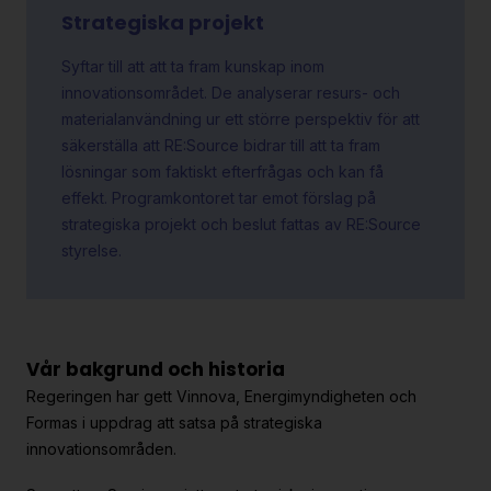
Strategiska projekt
Syftar till att att ta fram kunskap inom
innovationsområdet. De analyserar resurs- och
materialanvändning ur ett större perspektiv för att
säkerställa att RE:Source bidrar till att ta fram
lösningar som faktiskt efterfrågas och kan få
effekt. Programkontoret tar emot förslag på
strategiska projekt och beslut fattas av RE:Source
styrelse.
Vår bakgrund och historia
Regeringen har gett Vinnova, Energimyndigheten och
Formas i uppdrag att satsa på strategiska
innovationsområden.