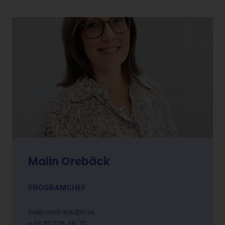
Malin Orebäck
PROGRAMCHEF
malin.oreback@ri.se
+46 10 228 48 71