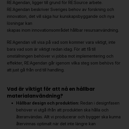
RE:Agendan, ligger till grund för RE:Source arbete.
RE:Agendan beskriver Sveriges behov av forskning och
innovation, det vill säga hur kunskapsbyggande och nya
lösningar kan
skapas inom innovationsområdet hållbar resursanvändning.
RE:Agendan vill visa på vad som kommer vara viktigt, inte
bara vad som är viktigt redan idag. För att få till
omställningen behöver vi jobba mot implementering och
effekter, RE:Agendan går igenom vilka steg som behövs för
att just gå från ord till handling.
Vad är viktigt för att nå en hållbar
materialanvändning?
Hållbar design och produktion:
Redan i designfasen
behöver vi utgå ifrån att produkten ska hålla och
återanvändas. Allt vi producerar och bygger ska kunna
återvinnas optimalt när det inte längre kan