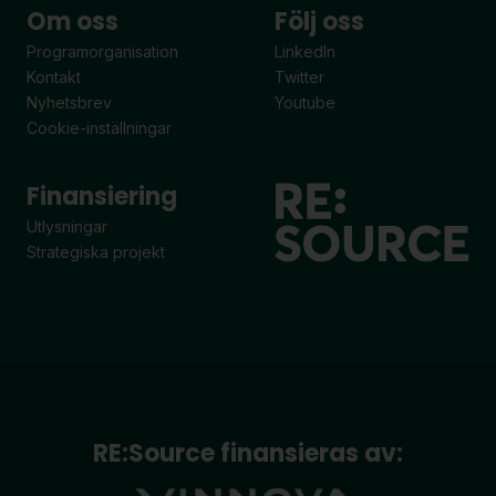
Om oss
Följ oss
Programorganisation
LinkedIn
Kontakt
Twitter
Nyhetsbrev
Youtube
Cookie-inställningar
Finansiering
Utlysningar
Strategiska projekt
RE:Source finansieras av: