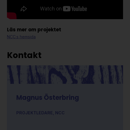
Läs mer om projektet
NCC:s hemsida
Kontakt
Magnus Österbring
PROJEKTLEDARE, NCC