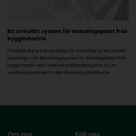
Ett cirkulärt system för emballageplast från
byggindustrin
Projektet ska ta fram underlag för utveckling av ett cirkulärt
insamlings- och återvinningssystem för emballageplast från
byggindustrin samt undersöka förutsättningarna för en
avsättningsmarknad för den återvunna plastråvaran.
Om oss
Följ oss