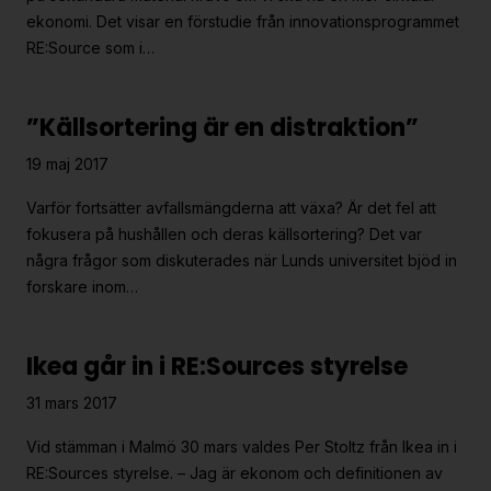
ekonomi. Det visar en förstudie från innovationsprogrammet
RE:Source som i…
”Källsortering är en distraktion”
19 maj 2017
Varför fortsätter avfallsmängderna att växa? Är det fel att
fokusera på hushållen och deras källsortering? Det var
några frågor som diskuterades när Lunds universitet bjöd in
forskare inom…
Ikea går in i RE:Sources styrelse
31 mars 2017
Vid stämman i Malmö 30 mars valdes Per Stoltz från Ikea in i
RE:Sources styrelse. – Jag är ekonom och definitionen av