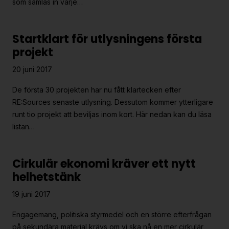
som samlas in varje…
Startklart för utlysningens första
projekt
20 juni 2017
De första 30 projekten har nu fått klartecken efter
RE:Sources senaste utlysning. Dessutom kommer ytterligare
runt tio projekt att beviljas inom kort. Här nedan kan du läsa
listan…
Cirkulär ekonomi kräver ett nytt
helhetstänk
19 juni 2017
Engagemang, politiska styrmedel och en större efterfrågan
på sekundära material krävs om vi ska nå en mer cirkulär