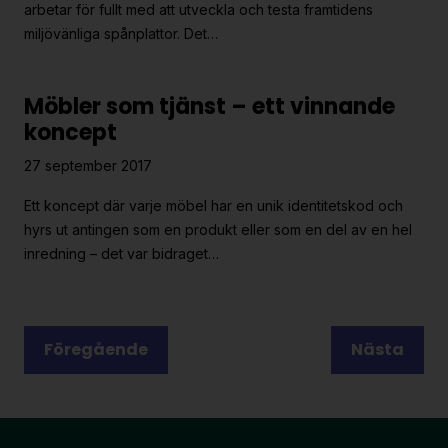
arbetar för fullt med att utveckla och testa framtidens
miljövänliga spånplattor. Det…
Möbler som tjänst – ett vinnande
koncept
27 september 2017
Ett koncept där varje möbel har en unik identitetskod och
hyrs ut antingen som en produkt eller som en del av en hel
inredning – det var bidraget…
Posts
Föregående
Nästa
pagination