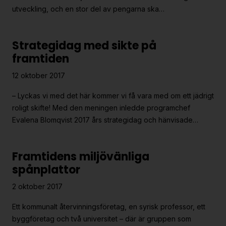
utveckling, och en stor del av pengarna ska…
Strategidag med sikte på
framtiden
12 oktober 2017
– Lyckas vi med det här kommer vi få vara med om ett jädrigt
roligt skifte! Med den meningen inledde programchef
Evalena Blomqvist 2017 års strategidag och hänvisade…
Framtidens miljövänliga
spånplattor
2 oktober 2017
Ett kommunalt återvinningsföretag, en syrisk professor, ett
byggföretag och två universitet – där är gruppen som