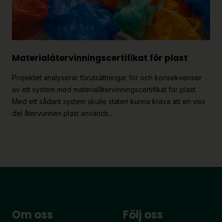
Material­återvinnings­certifikat för plast
Projektet analyserar förutsättningar för och konsekvenser
av ett system med materialåtervinningscertifikat för plast.
Med ett sådant system skulle staten kunna kräva att en viss
del återvunnen plast används…
Om oss
Följ oss