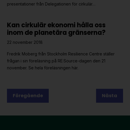
presentationer från Delegationen för cirkulär…
Kan cirkulär ekonomi hålla oss
inom de planetära gränserna?
22 november 2018
Fredrik Moberg från Stockholm Resilience Centre ställer
frågan i sin föreläsning på RE:Source-dagen den 21
november. Se hela föreläsningen här.
Posts
Föregående
Nästa
pagination