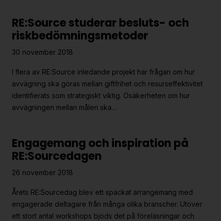
RE:Source studerar besluts- och
riskbedömningsmetoder
30 november 2018
I flera av RE:Source inledande projekt har frågan om hur
avvägning ska göras mellan giftfrihet och resurseffektivitet
identifierats som strategiskt viktig. Osäkerheten om hur
avvägningen mellan målen ska…
Engagemang och inspiration på
RE:Sourcedagen
26 november 2018
Årets RE:Sourcedag blev ett späckat arrangemang med
engagerade deltagare från många olika branscher. Utöver
ett stort antal workshops bjöds det på föreläsningar och