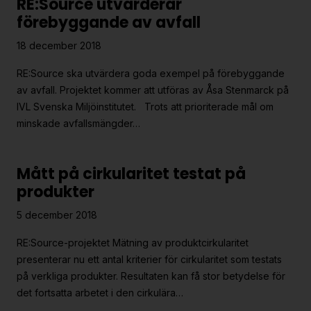
RE:Source utvärderar
förebyggande av avfall
18 december 2018
RE:Source ska utvärdera goda exempel på förebyggande
av avfall. Projektet kommer att utföras av Åsa Stenmarck på
IVL Svenska Miljöinstitutet. Trots att prioriterade mål om
minskade avfallsmängder…
Mått på cirkularitet testat på
produkter
5 december 2018
RE:Source-projektet Mätning av produktcirkularitet
presenterar nu ett antal kriterier för cirkularitet som testats
på verkliga produkter. Resultaten kan få stor betydelse för
det fortsatta arbetet i den cirkulära…