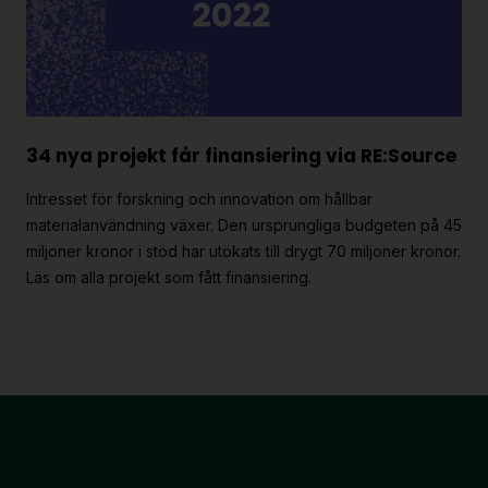
34 nya projekt får finansiering via RE:Source
Intresset för forskning och innovation om hållbar
materialanvändning växer. Den ursprungliga budgeten på 45
miljoner kronor i stöd har utökats till drygt 70 miljoner kronor.
Läs om alla projekt som fått finansiering.