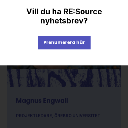
Vill du ha RE:Source
nyhetsbrev?
Prenumerera här
Kontakt
Magnus Engwall
PROJEKTLEDARE, ÖREBRO UNIVERSITET