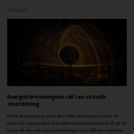
PROJEKT
Energi­återvinningens roll i en cirkulär
omställning
Detta strategiska projekt ska möta utmaningarna med att
rusta och uppgradera energiåtervinningsprocesser så att de
bidrar till den cirkulära omställningen och hållbart nyttjande