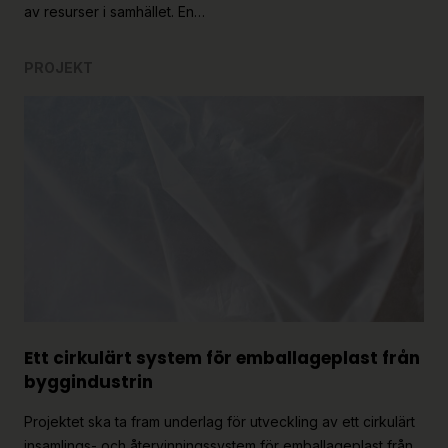
av resurser i samhället. En…
PROJEKT
Ett cirkulärt system för emballageplast från
byggindustrin
Projektet ska ta fram underlag för utveckling av ett cirkulärt
insamlings- och återvinningssystem för emballageplast från