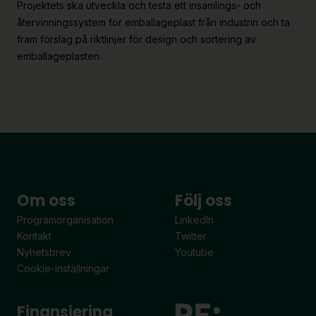
Projektets ska utveckla och testa ett insamlings- och
återvinningssystem för emballageplast från industrin och ta
fram förslag på riktlinjer för design och sortering av
emballageplasten.
Om oss
Följ oss
Programorganisation
LinkedIn
Kontakt
Twitter
Nyhetsbrev
Youtube
Cookie-inställningar
Finansiering