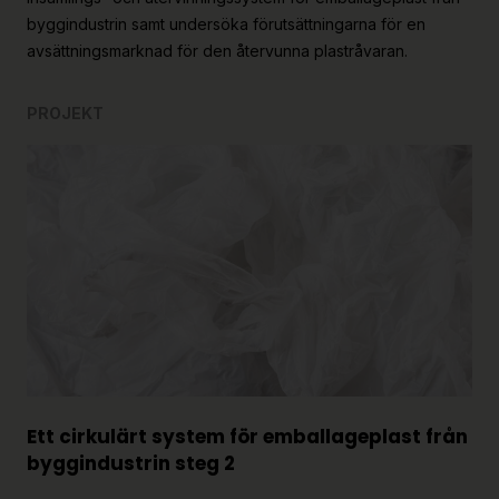
byggindustrin samt undersöka förutsättningarna för en
avsättningsmarknad för den återvunna plastråvaran.
PROJEKT
Ett cirkulärt system för emballageplast från
byggindustrin steg 2