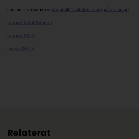
Läs mer i broschyren
Vägar till framtidens energiåtervinning
rapport Avfall Sverige
rapport SBUF
manual SBUF
Relaterat