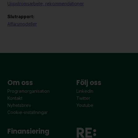
Uppströmsarbete, rekommendationer
Slutrapport:
Affärsmodeller
Om oss
Följ oss
Programorganisation
LinkedIn
Kontakt
Twitter
Nyhetsbrev
Youtube
Cookie-inställningar
Finansiering