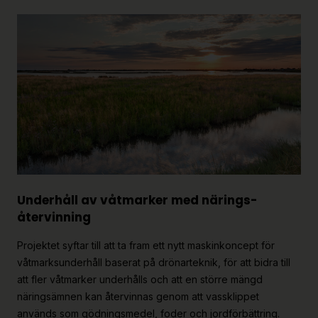
Underhåll av våtmarker med närings­
återvinning
Projektet syftar till att ta fram ett nytt maskinkoncept för
våtmarksunderhåll baserat på drönarteknik, för att bidra till
att fler våtmarker underhålls och att en större mängd
näringsämnen kan återvinnas genom att vassklippet
används som gödningsmedel, foder och jordförbättring.