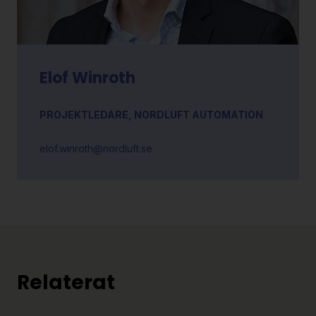
Elof Winroth
PROJEKTLEDARE, NORDLUFT AUTOMATION
elof.winroth@nordluft.se
Relaterat