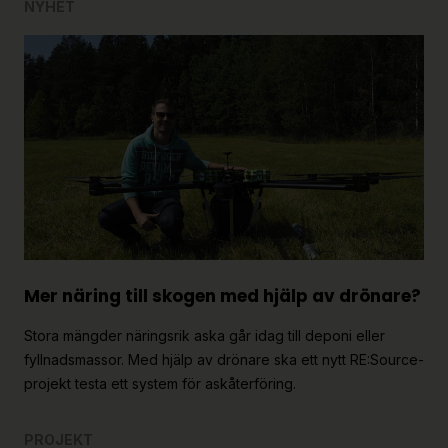
NYHET
Mer näring till skogen med hjälp av drönare?
Stora mängder näringsrik aska går idag till deponi eller
fyllnadsmassor. Med hjälp av drönare ska ett nytt RE:Source-
projekt testa ett system för askåterföring.
PROJEKT