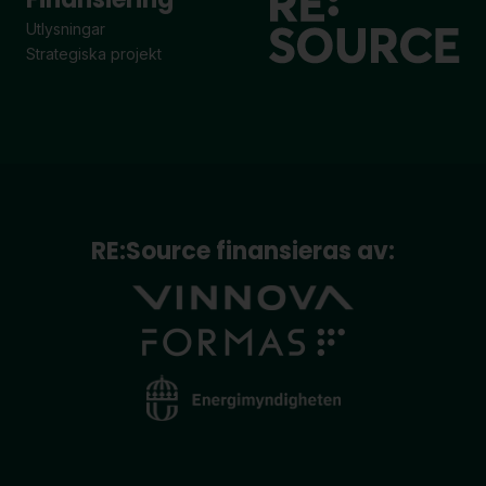
Utlysningar
Strategiska projekt
RE:Source finansieras av: