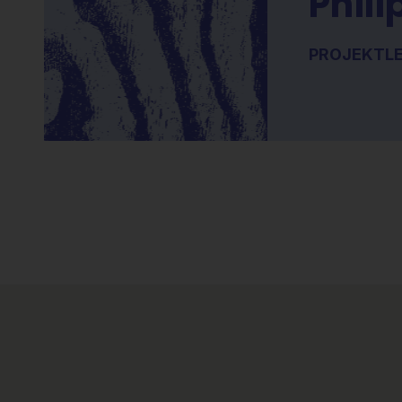
Phili
PROJEKTLE