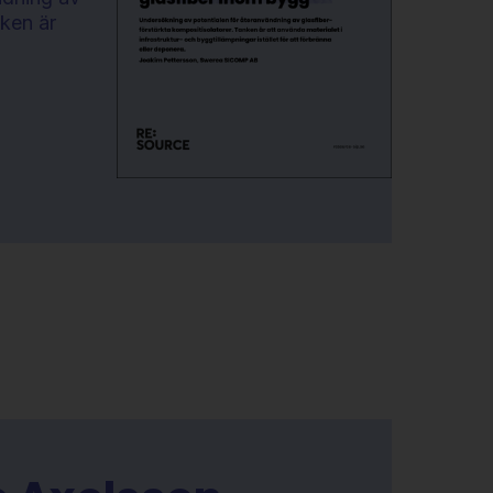
nken är