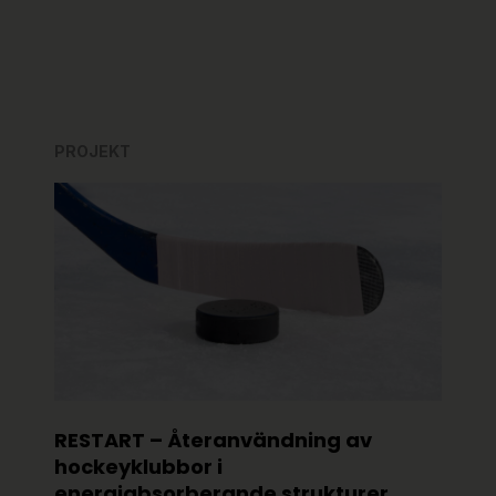
PROJEKT
RESTART – Återanvändning av
hockeyklubbor i
energiabsorberande strukturer