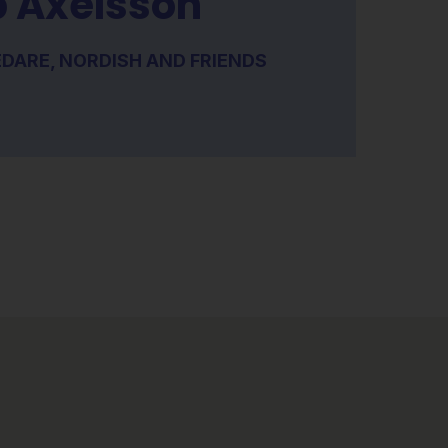
p Axelsson
DARE, NORDISH AND FRIENDS