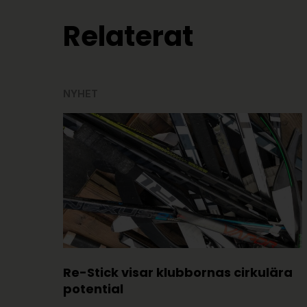
Relaterat
NYHET
Re-Stick visar klubbornas cirkulära
potential