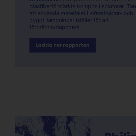
glasfiberförstärkta kompositisolatorer. Ta
att använda materialet i infrastruktur- och
byggtillämpningar istället för att
förbränna/deponera.
Ladda ner rapporten