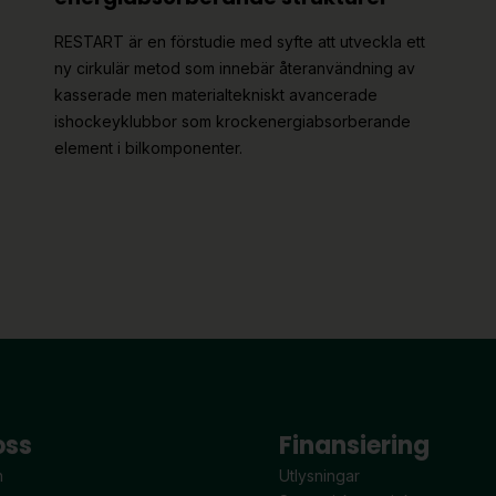
RESTART är en förstudie med syfte att utveckla ett
ny cirkulär metod som innebär återanvändning av
kasserade men materialtekniskt avancerade
ishockeyklubbor som krockenergiabsorberande
element i bilkomponenter.
oss
Finansiering
n
Utlysningar