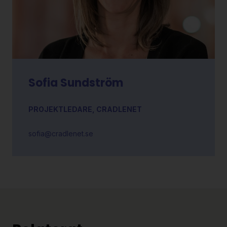
Sofia Sundström
PROJEKTLEDARE, CRADLENET
sofia@cradlenet.se