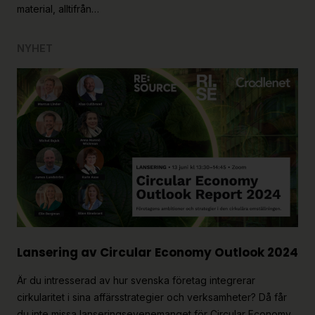
material, alltifrån…
NYHET
Lansering av Circular Economy Outlook 2024
Är du intresserad av hur svenska företag integrerar
cirkularitet i sina affärsstrategier och verksamheter? Då får
du inte missa lanseringsevenemanget för Circular Economy