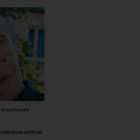
r projektledare
underleverantörer.