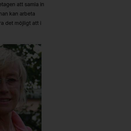
etagen att samla in
 man kan arbeta
 det möjligt att i