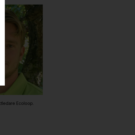
ktledare Ecoloop.