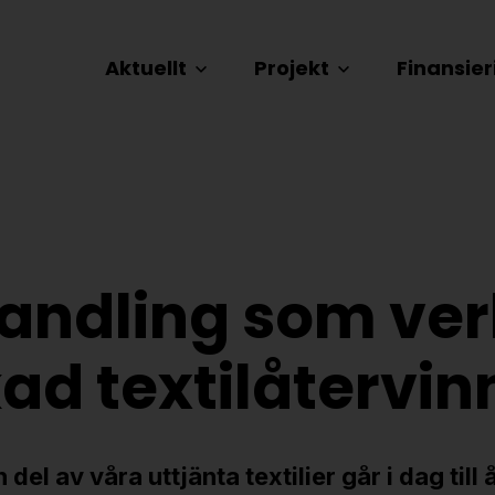
Aktuellt
Projekt
Finansier
andling som ver
kad textil­återvi
 del av våra uttjänta textilier går i dag till