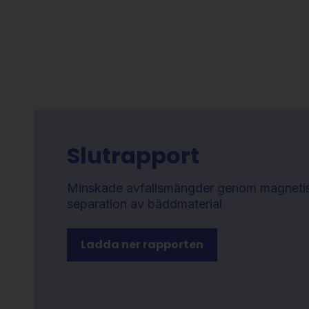
Slutrapport
Minskade avfallsmängder genom magneti
separation av bäddmaterial
Ladda ner rapporten