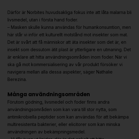
Därför är Norbites huvudsakliga fokus inte att låta malarna bli
livsmedel, utan i första hand foder.
– Masken skulle kunna användas för humankonsumtion, men
här står vi inför ett kulturellt motstånd mot insekter som mat.
Det är svårt att få människor att äta insekter som det är, en
insekt som dessutom ätit plast är ytterligare en utmaning. Det
är enklare att hitta användningsområden inom foder. När vi
ska gå mot kommersialisering av vår produkt försöker vi
navigera mellan alla dessa aspekter, säger Nathalie
Berezina.
Många användningsområden
Förutom gödning, livsmedel och foder finns andra
användningsområden som kan vara till stor nytta, som
antimikrobiella peptider som kan användas för att bekämpa
multiresistenta bakterier, eller elicitorer som kan minska
användningen av bekämpningsmedel.