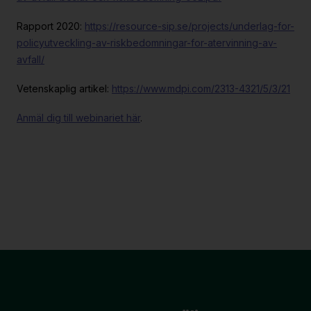
Rapport 2020:
https://resource-sip.se/projects/underlag-for-
policyutveckling-av-riskbedomningar-for-atervinning-av-
avfall/
Vetenskaplig artikel:
https://www.mdpi.com/2313-4321/5/3/21
Anmäl dig till webinariet här
.