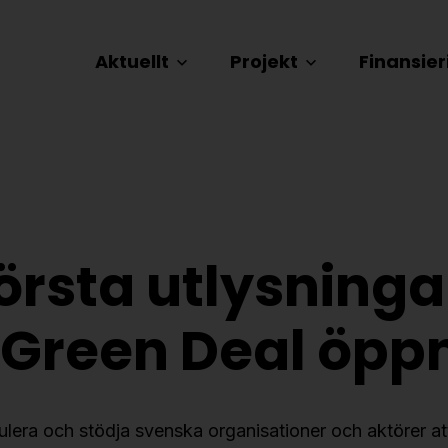
Aktuellt
Projekt
Finansier
första utlysninga
 Green Deal öpp
ulera och stödja svenska organisationer och aktörer att