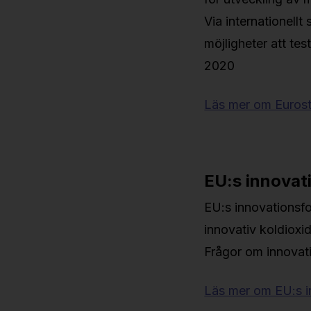
Via internationell
möjligheter att te
2020
Läs mer om Eurost
EU:s innovat
EU:s innovationsfo
innovativ koldioxi
Frågor om innovati
Läs mer om EU:s i