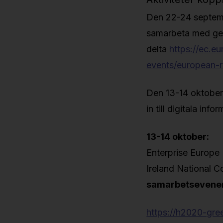
Den 22-24 septembe
samarbeta med gen
delta
https://ec.e
events/european-
Den 13-14 oktober
in till digitala in
13-14 oktober:
Enterprise Europe 
Ireland National Co
samarbetseven
https://h2020-gree