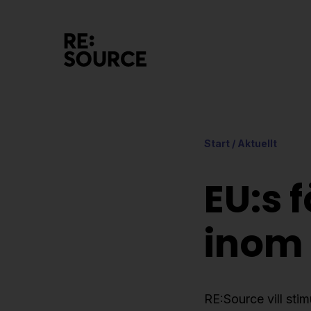
Start
/
Aktuellt
EU:s 
inom
RE:Source vill stim