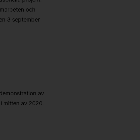
samarbeten och
 den 3 september
 demonstration av
 i mitten av 2020.