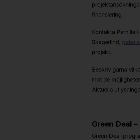
projektansökningar
finansiering.
Kontakta Pernilla
Skagerlind,
peter.
projekt.
Beskriv gärna vilka
mot de möjligheter
Aktuella utlysning
Green Deal –
Green Deal-progra