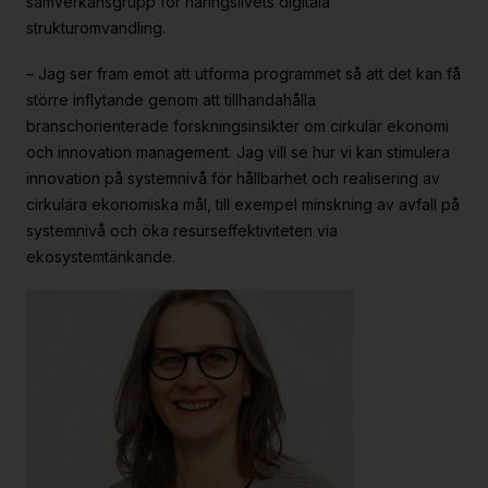
samverkansgrupp för näringslivets digitala
strukturomvandling.
– Jag ser fram emot att utforma programmet så att det kan få
större inflytande genom att tillhandahålla
branschorienterade forskningsinsikter om cirkulär ekonomi
och innovation management. Jag vill se hur vi kan stimulera
innovation på systemnivå för hållbarhet och realisering av
cirkulära ekonomiska mål, till exempel minskning av avfall på
systemnivå och öka resurseffektiviteten via
ekosystemtänkande.