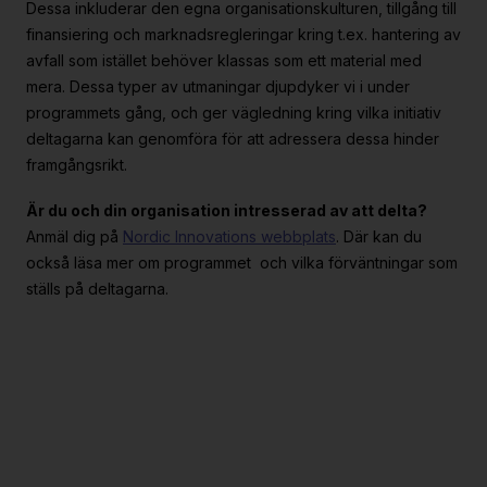
Dessa inkluderar den egna organisationskulturen, tillgång till
finansiering och marknadsregleringar kring t.ex. hantering av
avfall som istället behöver klassas som ett material med
mera. Dessa typer av utmaningar djupdyker vi i under
programmets gång, och ger vägledning kring vilka initiativ
deltagarna kan genomföra för att adressera dessa hinder
framgångsrikt.
Är du och din organisation intresserad av att delta?
Anmäl dig på
Nordic Innovations webbplats
. Där kan du
också läsa mer om programmet och vilka förväntningar som
ställs på deltagarna.