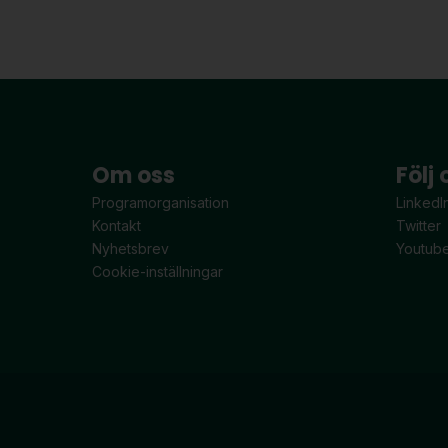
Om oss
Följ 
Programorganisation
LinkedI
Kontakt
Twitter
Nyhetsbrev
Youtub
Cookie-inställningar