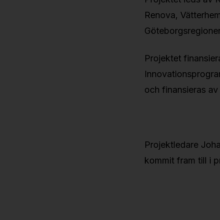
Renova, Vätterhem,
Göteborgsregionen
Projektet finansie
Innovationsprogram
och finansieras a
Projektledare Joh
kommit fram till i 