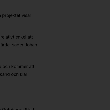
 projektet visar
elativt enkel att
 värde, säger Johan
 nu och kommer att
dkänd och klar
n Göteborgs Stad,