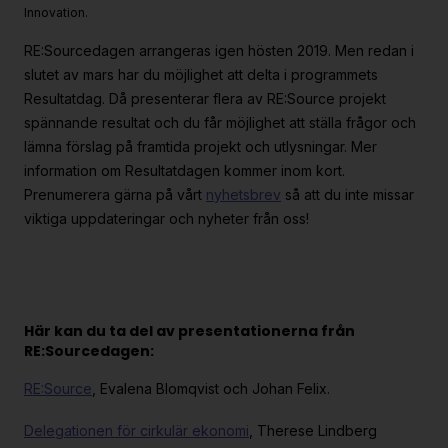
Innovation.
RE:Sourcedagen arrangeras igen hösten 2019. Men redan i
slutet av mars har du möjlighet att delta i programmets
Resultatdag. Då presenterar flera av RE:Source projekt
spännande resultat och du får möjlighet att ställa frågor och
lämna förslag på framtida projekt och utlysningar. Mer
information om Resultatdagen kommer inom kort.
Prenumerera gärna på vårt
nyhetsbrev
så att du inte missar
viktiga uppdateringar och nyheter från oss!
Här kan du ta del av presentationerna från
RE:Sourcedagen:
RE:Source
, Evalena Blomqvist och Johan Felix.
Delegationen för cirkulär ekonomi
, Therese Lindberg