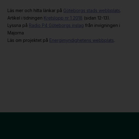
Läs mer och hitta länkar på
Göteborgs stads webbplats
.
Artikel i tidningen
Kretslopp nr 1 2018
(sidan 12-13).
Lyssna på
Radio P4 Göteborgs inslag
från invigningen i
Majorna
Läs om projektet på
Energimyndighetens webbplats
.