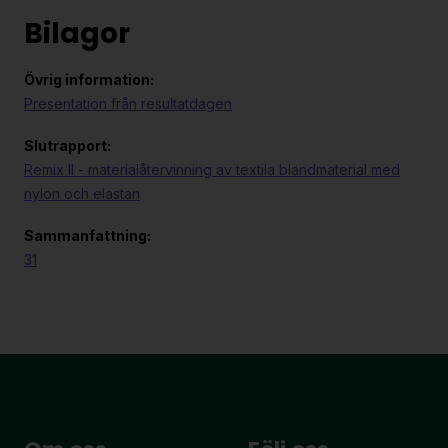
Bilagor
Övrig information:
Presentation från resultatdagen
Slutrapport:
Remix II - materialåtervinning av textila blandmaterial med
nylon och elastan
Sammanfattning:
31