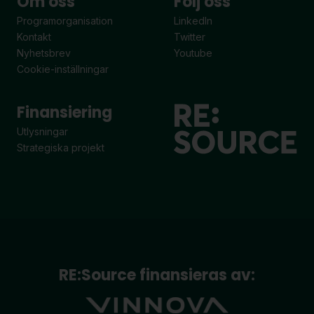
Om oss
Följ oss
Programorganisation
LinkedIn
Kontakt
Twitter
Nyhetsbrev
Youtube
Cookie-inställningar
Finansiering
Utlysningar
Strategiska projekt
RE:Source finansieras av: