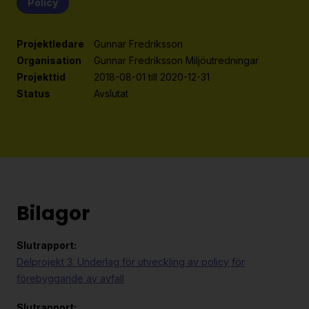
Policy
Projektledare
Gunnar Fredriksson
Organisation
Gunnar Fredriksson Miljöutredningar
Projekttid
2018-08-01 till 2020-12-31
Status
Avslutat
Bilagor
Slutrapport:
Delprojekt 3: Underlag för utveckling av policy för
förebyggande av avfall
Slutrapport: