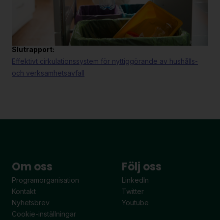
Bilagor
Slutrapport:
Effektivt cirkulationssystem för nyttiggörande av hushålls-
och verksamhetsavfall
Om oss
Följ oss
Programorganisation
LinkedIn
Kontakt
Twitter
Nyhetsbrev
Youtube
Cookie-inställningar