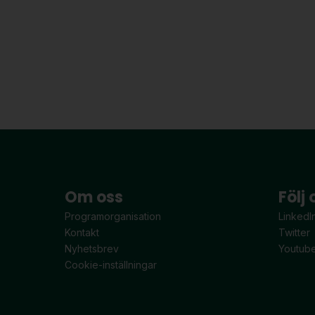
Om oss
Följ 
Programorganisation
LinkedI
Kontakt
Twitter
Nyhetsbrev
Youtub
Cookie-inställningar