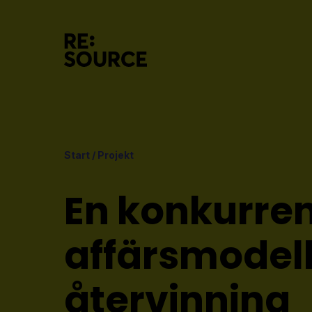
Start
/
Projekt
En konkurren
affärsmodell 
återvinning