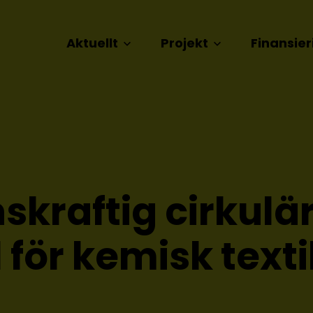
Aktuellt
Projekt
Finansier
skraftig cirkulä
för kemisk texti