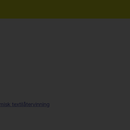
misk textilåtervinning