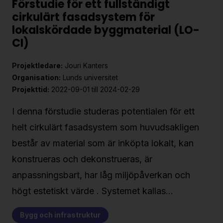
Förstudie för ett fullständigt
cirkulärt fasadsystem för
lokalskördade byggmaterial (LO-
CI)
Projektledare:
Jouri Kanters
Organisation:
Lunds universitet
Projekttid:
2022-09-01 till 2024-02-29
I denna förstudie studeras potentialen för ett
helt cirkulärt fasadsystem som huvudsakligen
består av material som är inköpta lokalt, kan
konstrueras och dekonstrueras, är
anpassningsbart, har låg miljöpåverkan och
högt estetiskt värde . Systemet kallas…
Bygg och infrastruktur