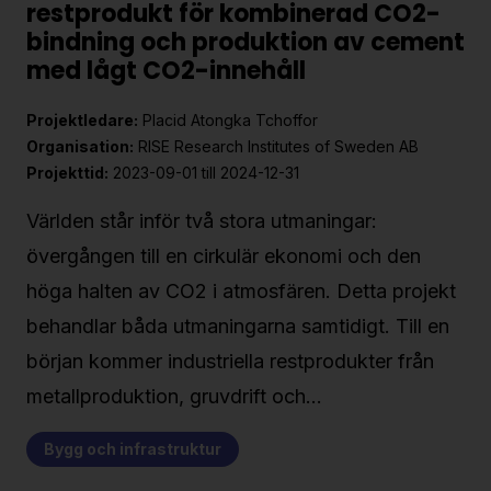
restprodukt för kombinerad CO2-
bindning och produktion av cement
med lågt CO2-innehåll
Projektledare:
Placid Atongka Tchoffor
Organisation:
RISE Research Institutes of Sweden AB
Projekttid:
2023-09-01 till 2024-12-31
Världen står inför två stora utmaningar:
övergången till en cirkulär ekonomi och den
höga halten av CO2 i atmosfären. Detta projekt
behandlar båda utmaningarna samtidigt. Till en
början kommer industriella restprodukter från
metallproduktion, gruvdrift och…
Bygg och infrastruktur