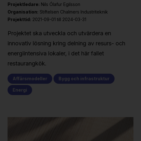
Projektledare:
Nils Ólafur Egilsson
Organisation:
Stiftelsen Chalmers Industriteknik
Projekttid:
2021-09-01 till 2024-03-31
Projektet ska utveckla och utvärdera en
innovativ lösning kring delning av resurs- och
energiintensiva lokaler, i det här fallet
restaurangkök.
Affärsmodeller
Bygg och infrastruktur
Energi