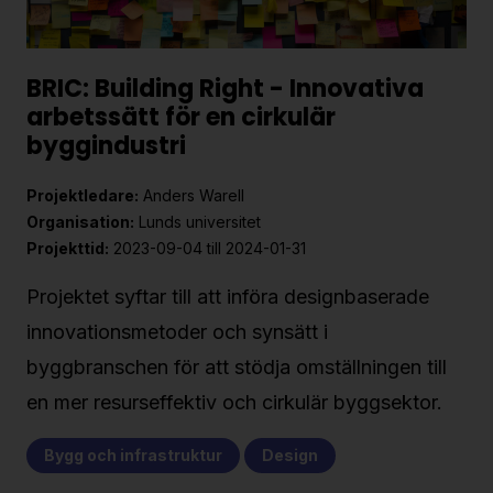
BRIC: Building Right - Innovativa
arbetssätt för en cirkulär
byggindustri
Projektledare:
Anders Warell
Organisation:
Lunds universitet
Projekttid:
2023-09-04 till 2024-01-31
Projektet syftar till att införa designbaserade
innovationsmetoder och synsätt i
byggbranschen för att stödja omställningen till
en mer resurseffektiv och cirkulär byggsektor.
Bygg och infrastruktur
Design