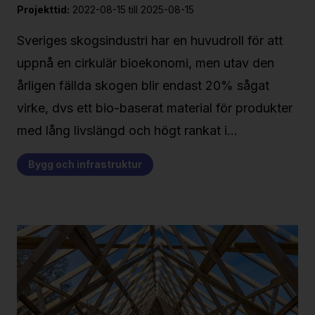
Projekttid:
2022-08-15 till 2025-08-15
Sveriges skogsindustri har en huvudroll för att
uppnå en cirkulär bioekonomi, men utav den
årligen fällda skogen blir endast 20% sågat
virke, dvs ett bio-baserat material för produkter
med lång livslängd och högt rankat i…
Bygg och infrastruktur