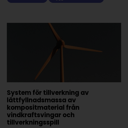
System för tillverkning av
lättfyllnadsmassa av
kompositmaterial från
vindkraftsvingar och
tillverkningsspill