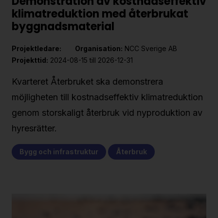
Demonstration av kostnadseffektiv
klimatreduktion med återbrukat
byggnadsmaterial
Projektledare:
Organisation:
NCC Sverige AB
Projekttid:
2024-08-15 till 2026-12-31
Kvarteret Återbruket ska demonstrera
möjligheten till kostnadseffektiv klimatreduktion
genom storskaligt återbruk vid nyproduktion av
hyresrätter.
Bygg och infrastruktur
Återbruk