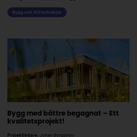
Bygg och infrastruktur
Bygg med bättre begagnat – Ett
kvalitetsprojekt!
Projektledare:
Johan Bergström