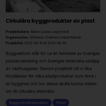
Cirkulära byggprodukter av plast
Projektledare:
Marie-Louise Lagerstedt
Organisation:
Stiftelsen Chalmers Industriteknik
Projekttid:
2022-08-15 till 2024-08-30
Byggsektorn står för ca en femtedel av Sveriges
plastanvändning och Sveriges inhemska utsläpp
av växthusgaser. Genom projektet vill vi öka
förståelsen för vilka plastprodukter som finns i
en byggnad och hur dessa skulle kunna ställas
om till cirkulära alternativ.
Bygg och infrastruktur
Plast