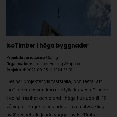
IsoTimber i höga byggnader
Projektledare:
Janina Östling
Organisation:
Isotimber Holding AB (publ)
Projekttid:
2022-09-05 till 2024-12-31
Det här projektet vill fastställa, och testa, att
IsoTimber ensamt kan uppfylla kraven gällande
t ex hållfasthet och brand i höga hus upp till 12
våningar. Projektet inkluderar även utveckling
av lägenhetsskiljande väggar av IsoTimber.