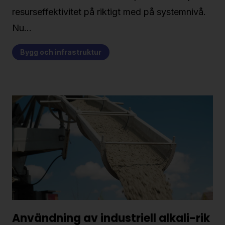
resurseffektivitet på riktigt med på systemnivå.
Nu…
Bygg och infrastruktur
Användning av industriell alkali-rik