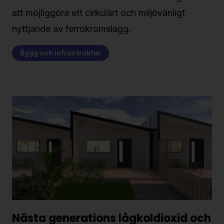
att möjliggöra ett cirkulärt och miljövänligt
nyttjande av ferrokromslagg.
Bygg och infrastruktur
Nästa generations lågkoldioxid och