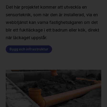
Det här projektet kommer att utveckla en
sensorteknik, som när den är installerad, via en
webbtjänst kan varna fastighetsägaren om det
blir ett fuktläckage i ett badrum eller kök, direkt
när läckaget uppstår.
Bygg och infrastruktur