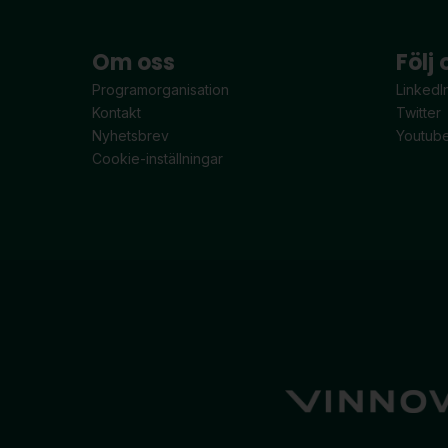
Om oss
Följ 
Programorganisation
LinkedI
Kontakt
Twitter
Nyhetsbrev
Youtub
Cookie-inställningar