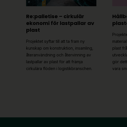
Re:palletise – cirkulär
Hållb
ekonomi för lastpallar av
plast
plast
Projekte
Projektet syftar till att ta fram ny
materia
kunskap om konstruktion, insamling,
plast fr
återanvändning och återvinning av
utveckl
lastpallar av plast för att främja
gör det
cirkulära flöden i logistikbranschen.
vara sm