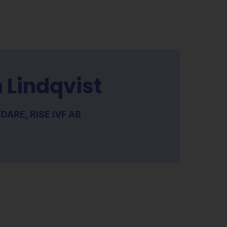
 Lindqvist
ARE, RISE IVF AB