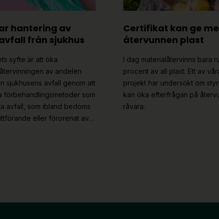
ar hantering av
Certifikat kan ge me
avfall från sjukhus
återvunnen plast
ts syfte är att öka
I dag materialåtervinns bara ru
låtervinningen av andelen
procent av all plast. Ett av vår
ån sjukhusens avfall genom att
projekt har undersökt om sty
a förbehandlingsmetoder som
kan öka efterfrågan på åter
ta avfall, som ibland bedöms
råvara.
ittförande eller förorenat av…