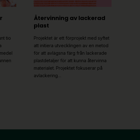
r
Återvinning av lackerad
plast
nt tio
Projektet är ett förprojekt med syftet
a
att initiera utvecklingen av en metod
rmedel
för att avlägsna färg från lackerade
vunnen
plastdetaljer för att kunna återvinna
materialet. Projektet fokuserar på
avlackering…