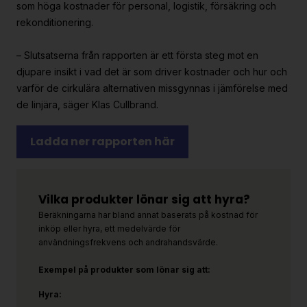
som höga kostnader för personal, logistik, försäkring och
rekonditionering.
– Slutsatserna från rapporten är ett första steg mot en
djupare insikt i vad det är som driver kostnader och hur och
varför de cirkulära alternativen missgynnas i jämförelse med
de linjära, säger Klas Cullbrand.
Ladda ner rapporten här
Vilka produkter lönar sig att hyra?
Beräkningarna har bland annat baserats på kostnad för
inköp eller hyra, ett medelvärde för
användningsfrekvens och andrahandsvärde.
Exempel på produkter som lönar sig att:
Hyra: