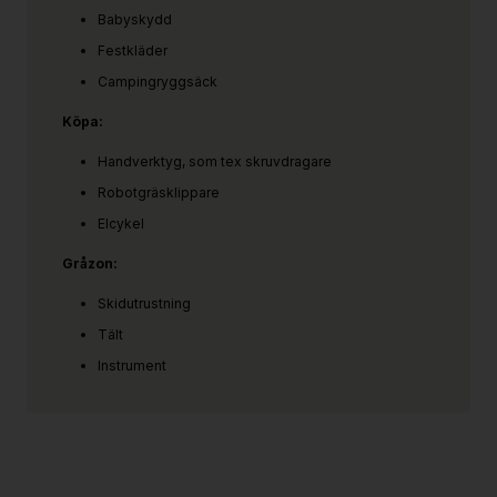
Babyskydd
Festkläder
Campingryggsäck
Köpa:
Handverktyg, som tex skruvdragare
Robotgräsklippare
Elcykel
Gråzon:
Skidutrustning
Tält
Instrument