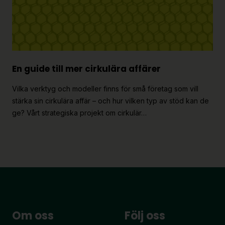
En guide till mer cirkulära affärer
Vilka verktyg och modeller finns för små företag som vill
stärka sin cirkulära affär – och hur vilken typ av stöd kan de
ge? Vårt strategiska projekt om cirkulär…
Om oss
Följ oss