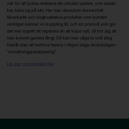
risk för att lyckas etablera ett cirkulärt system, som sedan
kan bära sig på sikt. Har man dessutom ansvarsfullt
tillverkade och högkvalitativa produkter som kunden
verkligen känner en koppling till, och en prisnivå som gör
det mer logiskt att reparera än att köpa nytt, så tror jag att
man kommit ganska långt. Då kan man våga ta små steg
framåt utan att behöva hamna i någon slags skräckslagen
”omsättningsparalysering”
Läs mer om projektet här