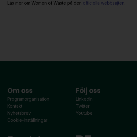
Läs mer om Women of Waste på den
officiella webbsajten
.
Om oss
Följ oss
Programorganisation
LinkedIn
Kontakt
Twitter
Nyhetsbrev
Youtube
Cookie-inställningar