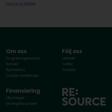
Internet of Matfett
Om oss
Följ oss
Programorganisation
LinkedIn
Kontakt
Twitter
Nyhetsbrev
Youtube
Cookie-inställningar
Finansiering
Utlysningar
Strategiska projekt